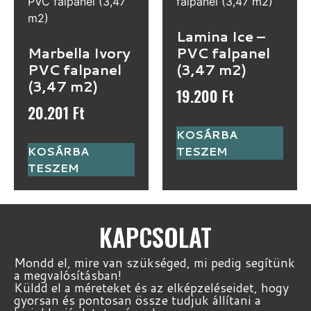
Lamina Ice –
Marbella Ivory
PVC falpanel
PVC falpanel
(3,47 m2)
(3,47 m2)
19.200
Ft
20.201
Ft
KOSÁRBA
KOSÁRBA
TESZEM
TESZEM
KAPCSOLAT
Mondd el, mire van szükséged, mi pedig segítünk
a megvalósításban!
Küldd el a méreteket és az elképzeléseidet, hogy
gyorsan és pontosan össze tudjuk állítani a