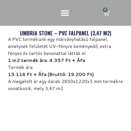
0
UMBRIA STONE – PVC FALPANEL (3,47 M2)
A PVC termékünk egy márványhatású falpanel,
amelynek felületét UV-fényre keményedő, extra
fényes és tartós bevonattal látták el.
1 m2 termék ára: 4.357 Ft + Áfa
Termék ára:
15.118 Ft + Áfa (Bruttó: 19.200 Ft)
A megjelölt ár egy darab 2850x1220x3 mm termékre
vonatkozik, mely 3,47 m2.