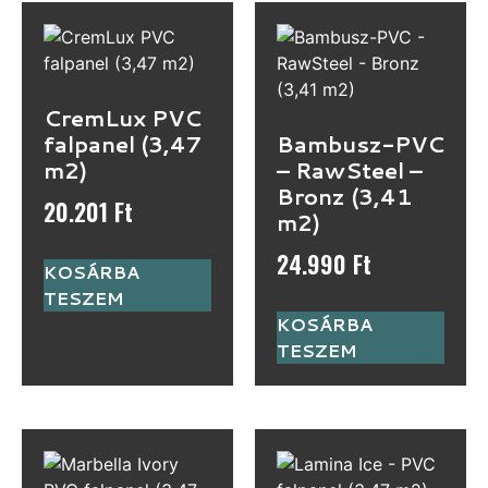
CremLux PVC
falpanel (3,47
Bambusz-PVC
m2)
– RawSteel –
Bronz (3,41
20.201
Ft
m2)
24.990
Ft
KOSÁRBA
TESZEM
KOSÁRBA
TESZEM