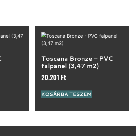
C
Toscana Bronze – PVC
falpanel (3,47 m2)
20.201
Ft
KOSÁRBA TESZEM