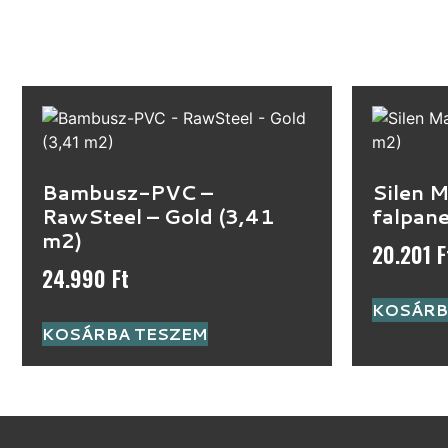
Bambusz-PVC –
Silen 
RawSteel – Gold (3,41
falpane
m2)
20.201
F
24.990
Ft
KOSÁRB
KOSÁRBA TESZEM