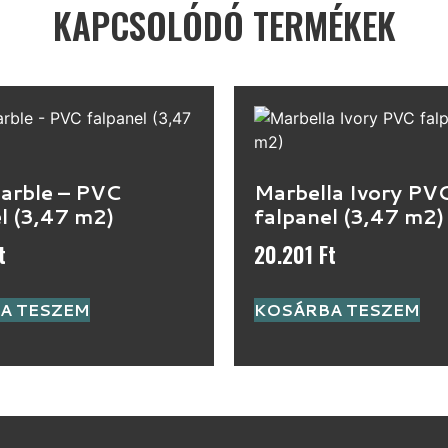
KAPCSOLÓDÓ TERMÉKEK
Marble – PVC
Marbella Ivory PV
l (3,47 m2)
falpanel (3,47 m2)
t
20.201
Ft
A TESZEM
KOSÁRBA TESZEM