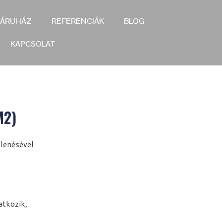
ÁRUHÁZ
REFERENCIÁK
BLOG
KAPCSOLAT
M2)
lenésével
tkozik,