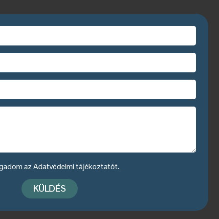
fogadom az
Adatvédelmi tájékoztatót
.
KÜLDÉS