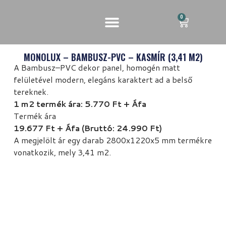
0
MONOLUX – BAMBUSZ-PVC – KASMÍR (3,41 M2)
A Bambusz–PVC dekor panel, homogén matt
felületével modern, elegáns karaktert ad a belső
tereknek.
1 m2 termék ára: 5.770 Ft + Áfa
Termék ára
19.677 Ft + Áfa (Bruttó: 24.990 Ft)
A megjelölt ár egy darab 2800x1220x5 mm termékre
vonatkozik, mely 3,41 m2.