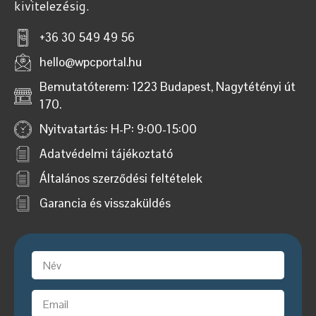
kivitelezésig.
+36 30 549 49 56
hello@wpcportal.hu
Bemutatóterem: 1223 Budapest, Nagytétényi út
170.
Nyitvatartás: H-P: 9:00-15:00
Adatvédelmi tájékoztató
Általános szerződési feltételek
Garancia és visszaküldés