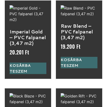
Raw Blend –
Imperial Gold
PVC falpanel
– PVC falpanel
(3,47 m2)
(3,47 m2)
19.200
Ft
20.201
Ft
KOSÁRBA
KOSÁRBA
TESZEM
TESZEM