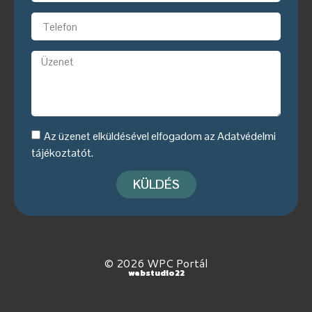
Az üzenet elküldésével elfogadom az
Adatvédelmi
tájékoztatót
.
KÜLDÉS
© 2026 WPC Portál
webstudio22