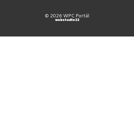
© 2026 WPC Portál
webstudio22