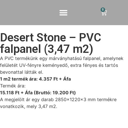
0
Desert Stone – PVC
falpanel (3,47 m2)
A PVC termékünk egy márványhatású falpanel, amelynek
felületét UV-fényre keményedő, extra fényes és tartós
bevonattal látták el.
1 m2 termék ára: 4.357 Ft + Áfa
Termék ára:
15.118 Ft + Áfa (Bruttó: 19.200 Ft)
A megjelölt ár egy darab 2850x1220x3 mm termékre
vonatkozik, mely 3,47 m2.