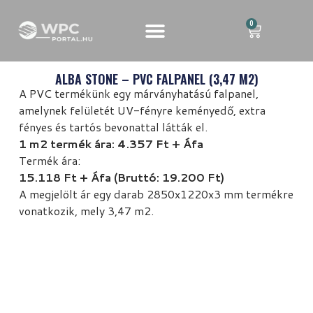
0
ALBA STONE – PVC FALPANEL (3,47 M2)
A PVC termékünk egy márványhatású falpanel,
amelynek felületét UV-fényre keményedő, extra
fényes és tartós bevonattal látták el.
1 m2 termék ára: 4.357 Ft + Áfa
Termék ára:
15.118 Ft + Áfa (Bruttó: 19.200 Ft)
A megjelölt ár egy darab 2850x1220x3 mm termékre
vonatkozik, mely 3,47 m2.