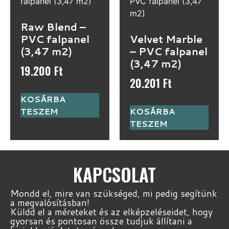
Raw Blend –
PVC falpanel
Velvet Marble
(3,47 m2)
– PVC falpanel
(3,47 m2)
19.200
Ft
20.201
Ft
KOSÁRBA
TESZEM
KOSÁRBA
TESZEM
KAPCSOLAT
Mondd el, mire van szükséged, mi pedig segítünk
a megvalósításban!
Küldd el a méreteket és az elképzeléseidet, hogy
gyorsan és pontosan össze tudjuk állítani a