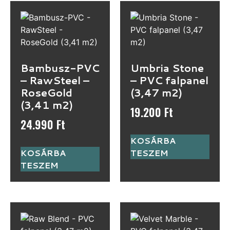
Bambusz-PVC
Umbria Stone
– RawSteel –
– PVC falpanel
RoseGold
(3,47 m2)
(3,41 m2)
19.200
Ft
24.990
Ft
KOSÁRBA
KOSÁRBA
TESZEM
TESZEM