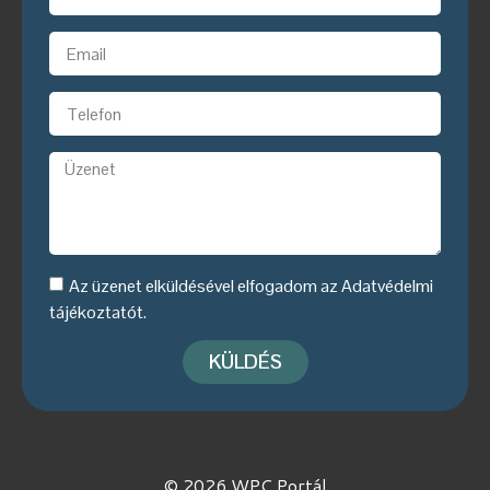
Az üzenet elküldésével elfogadom az
Adatvédelmi
tájékoztatót
.
KÜLDÉS
© 2026 WPC Portál