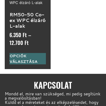
RM50-50 Co-
ex WPC élzáró
L-alak
6.350
Ft
–
12.700
Ft
OPCIÓK
VÁLASZTÁSA
KAPCSOLAT
Mondd el, mire van szükséged, mi pedig segítünk
a megvalósításban!
Küldd el a méreteket és az elképzeléseidet, hogy