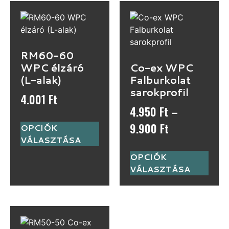
RM60-60
WPC élzáró
Co-ex WPC
(L-alak)
Falburkolat
sarokprofil
4.001
Ft
4.950
Ft
–
9.900
Ft
OPCIÓK
VÁLASZTÁSA
OPCIÓK
VÁLASZTÁSA