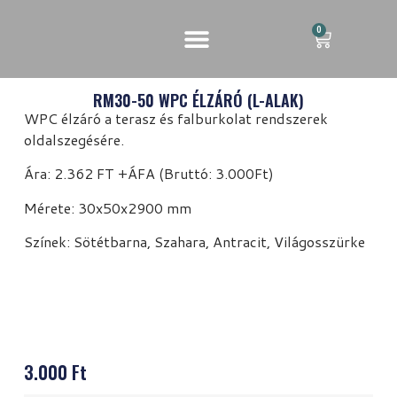
0
RM30-50 WPC ÉLZÁRÓ (L-ALAK)
WPC élzáró a terasz és falburkolat rendszerek
oldalszegésére.
Ára: 2.362 FT +ÁFA (Bruttó: 3.000Ft)
Mérete: 30x50x2900 mm
Színek: Sötétbarna, Szahara, Antracit, Világosszürke
3.000
Ft