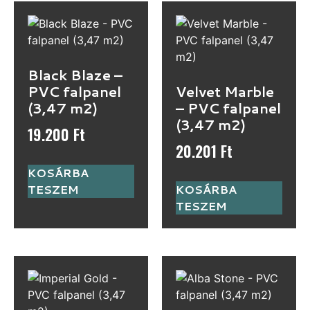
Black Blaze –
PVC falpanel
Velvet Marble
(3,47 m2)
– PVC falpanel
(3,47 m2)
19.200
Ft
20.201
Ft
KOSÁRBA
TESZEM
KOSÁRBA
TESZEM