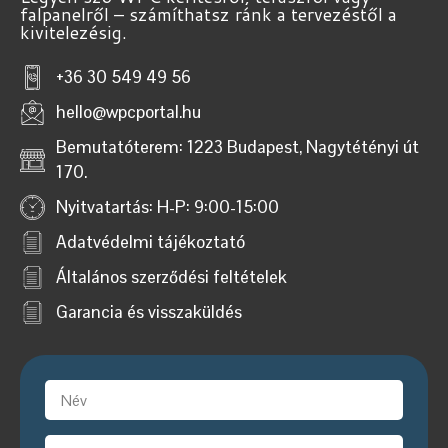
falpanelről – számíthatsz ránk a tervezéstől a
kivitelezésig.
+36 30 549 49 56
hello@wpcportal.hu
Bemutatóterem: 1223 Budapest, Nagytétényi út
170.
Nyitvatartás: H-P: 9:00-15:00
Adatvédelmi tájékoztató
Általános szerződési feltételek
Garancia és visszaküldés