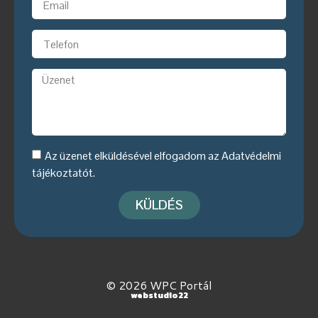
Az üzenet elküldésével elfogadom az
Adatvédelmi
tájékoztatót
.
KÜLDÉS
© 2026 WPC Portál
webstudio22