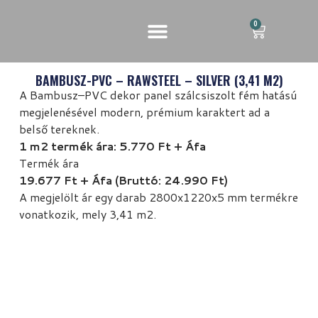
0
BAMBUSZ-PVC – RAWSTEEL – SILVER (3,41 M2)
A Bambusz–PVC dekor panel szálcsiszolt fém hatású
megjelenésével modern, prémium karaktert ad a
belső tereknek.
1 m2 termék ára: 5.770 Ft + Áfa
Termék ára
19.677 Ft + Áfa (Bruttó: 24.990 Ft)
A megjelölt ár egy darab 2800x1220x5 mm termékre
vonatkozik, mely 3,41 m2.