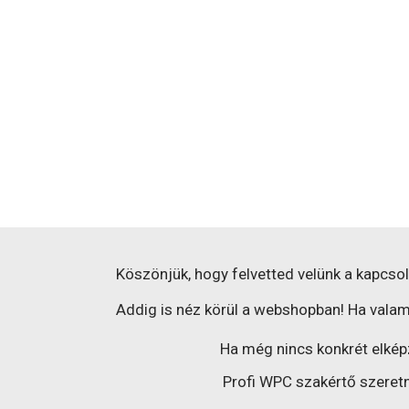
Köszönjük, hogy felvetted velünk a kapcsol
Addig is néz körül a webshopban! Ha valami
Ha még nincs konkrét elképz
Profi WPC szakértő szeretn