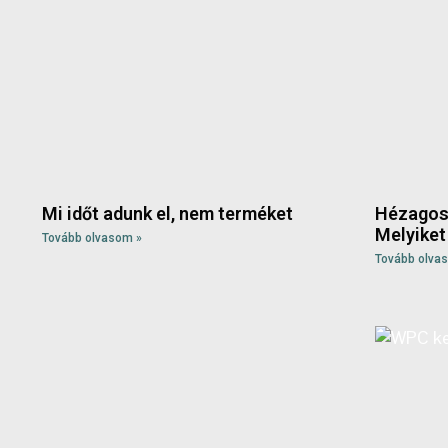
Mi időt adunk el, nem terméket
Hézagos 
Melyiket
Tovább olvasom »
Tovább olva