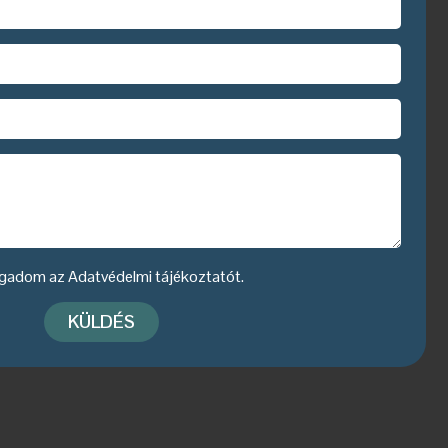
fogadom az
Adatvédelmi tájékoztatót
.
KÜLDÉS