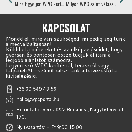
Mire figyeljen WPC kerítés vásárlás előtt?
Milyen WPC színt válasszak? – 10 inspiráló ötlet teraszhoz és kerítéshez
KAPCSOLAT
Mondd el, mire van szükséged, mi pedig segítünk
a megvalósításban!
Küldd el a méreteket és az elképzeléseidet, hogy
gyorsan és pontosan össze tudjuk állítani a
legjobb ajánlatot számodra.
Legyen szó WPC kerítésről, teraszról vagy
falpanelről – számíthatsz ránk a tervezéstől a
kivitelezésig.
+36 30 549 49 56
hello@wpcportal.hu
Bemutatóterem: 1223 Budapest, Nagytétényi út
170.
Nyitvatartás: H-P: 9:00-15:00