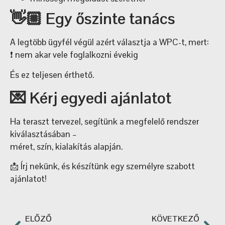
👋🏼 Egy őszinte tanács
A legtöbb ügyfél végül azért választja a WPC-t, mert:
❗️ nem akar vele foglalkozni évekig
És ez teljesen érthető.
💌 Kérj egyedi ajánlatot
Ha teraszt tervezel, segítünk a megfelelő rendszer
kiválasztásában –
méret, szín, kialakítás alapján.
📩 Írj nekünk, és készítünk egy személyre szabott
ajánlatot!
ELŐZŐ
KÖVETKEZŐ