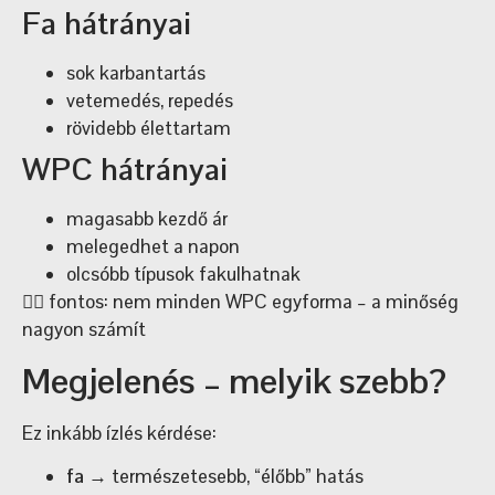
Fa hátrányai
sok karbantartás
vetemedés, repedés
rövidebb élettartam
WPC hátrányai
magasabb kezdő ár
melegedhet a napon
olcsóbb típusok fakulhatnak
👉🏼 fontos: nem minden WPC egyforma – a minőség
nagyon számít
Megjelenés – melyik szebb?
Ez inkább ízlés kérdése:
fa
→ természetesebb, “élőbb” hatás