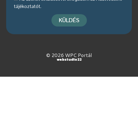
tájékoztatót
.
KÜLDÉS
© 2026 WPC Portál
webstudio22